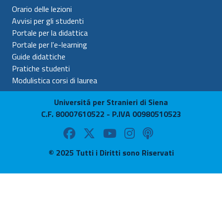
Orario delle lezioni
Avvisi per gli studenti
Portale per la didattica
Portale per l'e-learning
Guide didattiche
Pratiche studenti
Modulistica corsi di laurea
Universitá per Stranieri di Siena
C.F. 80007610522 - P.IVA 00980510523
© 2025 Tutti i Diritti sono Riservati