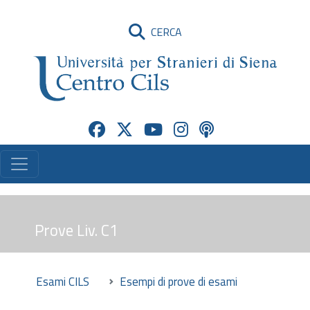
CERCA
Prove Liv. C1
Esami CILS
Esempi di prove di esami