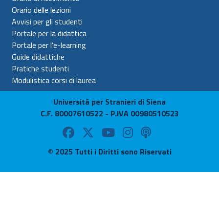
Orario delle lezioni
Avvisi per gli studenti
Portale per la didattica
Portale per l'e-learning
Guide didattiche
Pratiche studenti
Modulistica corsi di laurea
Universitá per Stranieri di Siena
C.F. 80007610522 - P.IVA 00980510523
© 2025 Tutti i Diritti sono Riservati