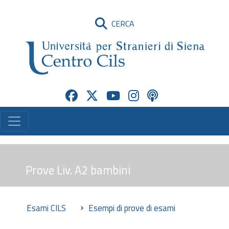
CERCA
Prove Liv. A2 bambini
Esami CILS
Esempi di prove di esami