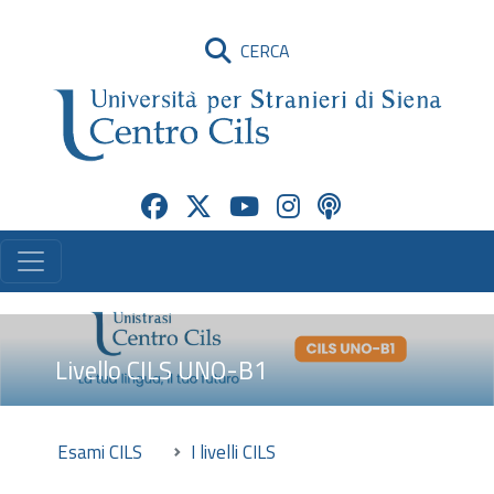
CERCA
Livello CILS UNO-B1
Esami CILS
I livelli CILS