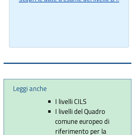
Leggi anche
I livelli CILS
I livelli del Quadro
comune europeo di
riferimento per la