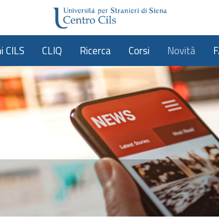
i CILS
CLIQ
Ricerca
Corsi
Novità
F