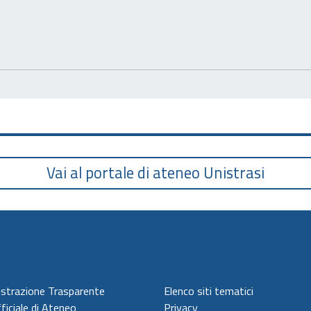
Vai al portale di ateneo Unistrasi
strazione Trasparente
Elenco siti tematici
ficiale di Ateneo
Privacy