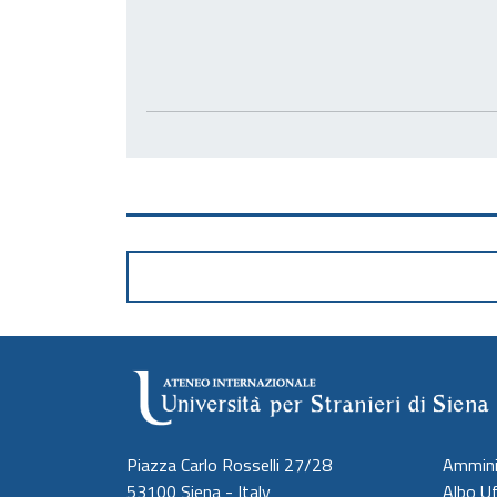
Piazza Carlo Rosselli 27/28
Ammini
53100 Siena - Italy
Albo Uf