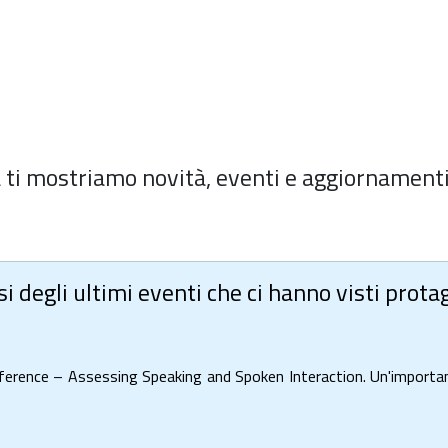
 ti mostriamo novità, eventi e aggiornament
i degli ultimi eventi che ci hanno visti prot
ference – Assessing Speaking and Spoken Interaction. Un'importan