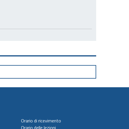
Orario di ricevimento
Orario delle lezioni