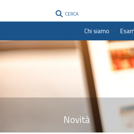
CERCA
Chi siamo
Esam
Novità