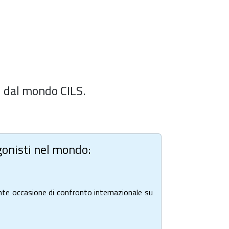
i dal mondo CILS.
agonisti nel mondo:
te occasione di confronto internazionale su