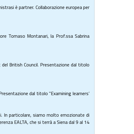
strasi è partner. Collaborazione europea per
ettore Tomaso Montanari, la Prof.ssa Sabrina
del British Council. Presentazione dal titolo
esentazione dal titolo "Examining learners’
i. In particolare, siamo molto emozionate di
erenza EALTA, che si terrà a Siena dal 9 al 14