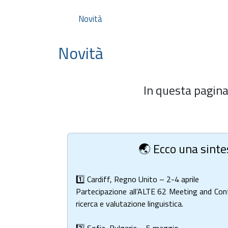
Novità
Novità
In questa pagina
🌏 Ecco una sintes
1️⃣ Cardiff, Regno Unito – 2-4 aprile
Partecipazione all’ALTE 62 Meeting and Con
ricerca e valutazione linguistica.
2️⃣ Sofia, Bulgaria – 5 maggio